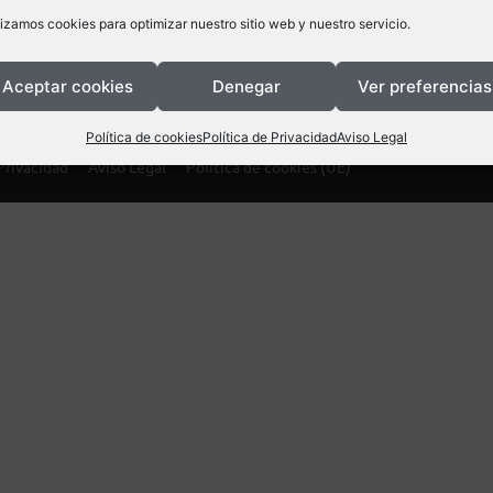
lizamos cookies para optimizar nuestro sitio web y nuestro servicio.
Aceptar cookies
Denegar
Ver preferencias
Política de cookies
Política de Privacidad
Aviso Legal
Privacidad
Aviso Legal
Política de cookies (UE)