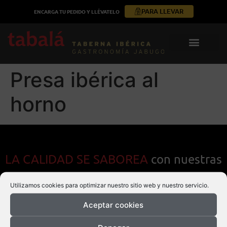
PARA LLEVAR
ENCARGA TU PEDIDO Y LLÉVATELO
Presa ibérica al
horno
LA CALIDAD SE SABOREA
con nuestras
marcas de los mejores productos
Utilizamos cookies para optimizar nuestro sitio web y nuestro servicio.
Aceptar cookies