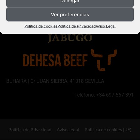
Denegar
Ver preferencias
Política de cookies
Política de Privacidad
Aviso Legal
BUHAIRA | C/ JUAN SIERRA. 41018 SEVILLA
Teléfono: +34 697 567 391
Política de Privacidad
Aviso Legal
Política de cookies (UE)