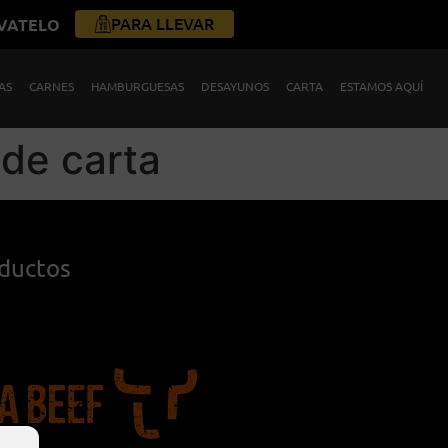
PARA LLEVAR
ÉVATELO
AS
CARNES
HAMBURGUESAS
DESAYUNOS
CARTA
ESTAMOS AQUÍ
 de carta
oductos