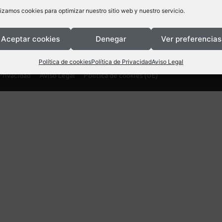
lizamos cookies para optimizar nuestro sitio web y nuestro servicio.
Aceptar cookies
Denegar
Ver preferencias
Política de cookies
Política de Privacidad
Aviso Legal
Privacidad
Aviso Legal
Política de cookies (UE)